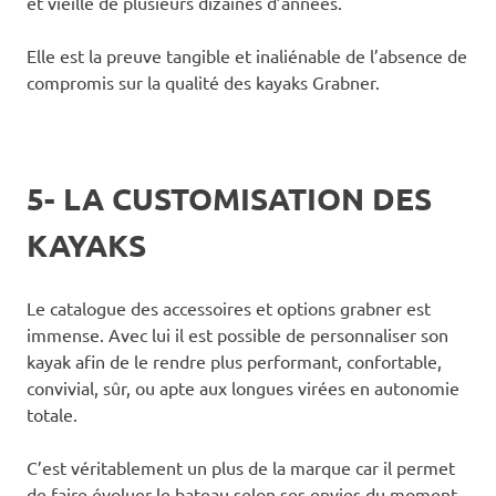
et vieille de plusieurs dizaines d’années.
Elle est la preuve tangible et inaliénable de l’absence de
compromis sur la qualité des kayaks Grabner.
5- LA CUSTOMISATION DES
KAYAKS
Le catalogue des accessoires et options grabner est
immense. Avec lui il est possible de personnaliser son
kayak afin de le rendre plus performant, confortable,
convivial, sûr, ou apte aux longues virées en autonomie
totale.
C’est véritablement un plus de la marque car il permet
de faire évoluer le bateau selon ses envies du moment.