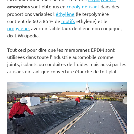
amorphes
sont obtenus en
copolymérisant
dans des
proportions variables l’
éthylène
(le terpolymère
contient de 60 à 85 % de
motifs
éthylène) et le
propylène
, avec un faible taux de diène non conjugué,
dixit Wikipedia.
Tout ceci pour dire que les membranes EPDM sont
utilisées dans toute l’industrie automobile comme
joints, isolants ou conduites de fluides mais aussi par les
artisans en tant que couverture étanche de toit plat.