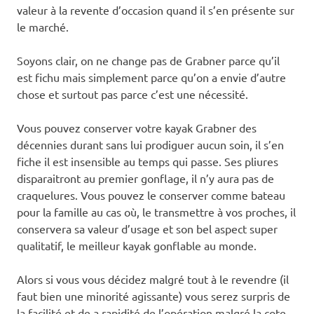
valeur à la revente d’occasion quand il s’en présente sur
le marché.
Soyons clair, on ne change pas de Grabner parce qu’il
est fichu mais simplement parce qu’on a envie d’autre
chose et surtout pas parce c’est une nécessité.
Vous pouvez conserver votre kayak Grabner des
décennies durant sans lui prodiguer aucun soin, il s’en
fiche il est insensible au temps qui passe. Ses pliures
disparaitront au premier gonflage, il n’y aura pas de
craquelures. Vous pouvez le conserver comme bateau
pour la famille au cas où, le transmettre à vos proches, il
conservera sa valeur d’usage et son bel aspect super
qualitatif, le meilleur kayak gonflable au monde.
Alors si vous vous décidez malgré tout à le revendre (il
faut bien une minorité agissante) vous serez surpris de
la facilité et de a rapidité de l’opération malgré la cote