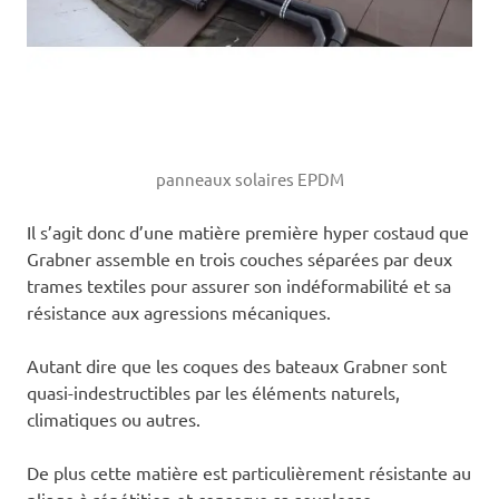
panneaux solaires EPDM
Il s’agit donc d’une matière première hyper costaud que
Grabner assemble en trois couches séparées par deux
trames textiles pour assurer son indéformabilité et sa
résistance aux agressions mécaniques.
Autant dire que les coques des bateaux Grabner sont
quasi-indestructibles par les éléments naturels,
climatiques ou autres.
De plus cette matière est particulièrement résistante au
pliage à répétition et conserve sa souplesse