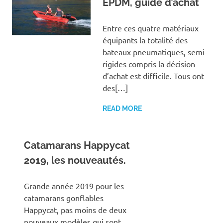
EPDM, guide d’achat
Entre ces quatre matériaux
équipants la totalité des
bateaux pneumatiques, semi-
rigides compris la décision
d’achat est difficile. Tous ont
des[…]
READ MORE
Catamarans Happycat
2019, les nouveautés.
Grande année 2019 pour les
catamarans gonflables
Happycat, pas moins de deux
nouveaux modèles qui sont