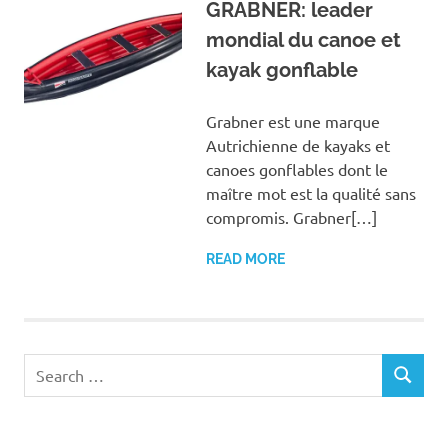
GRABNER: leader
mondial du canoe et
kayak gonflable
Grabner est une marque
Autrichienne de kayaks et
canoes gonflables dont le
maître mot est la qualité sans
compromis. Grabner[…]
READ MORE
Search
SEARCH
for: