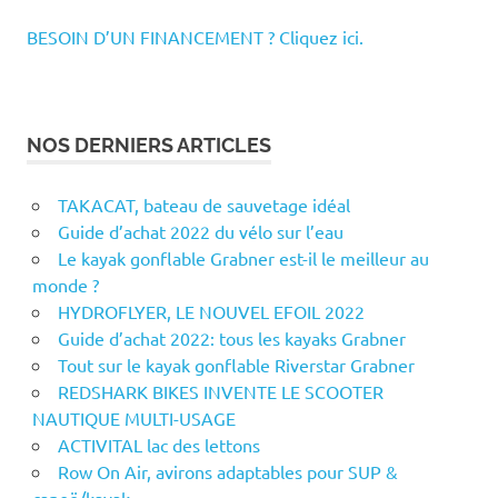
BESOIN D’UN FINANCEMENT ? Cliquez ici.
NOS DERNIERS ARTICLES
TAKACAT, bateau de sauvetage idéal
Guide d’achat 2022 du vélo sur l’eau
Le kayak gonflable Grabner est-il le meilleur au
monde ?
HYDROFLYER, LE NOUVEL EFOIL 2022
Guide d’achat 2022: tous les kayaks Grabner
Tout sur le kayak gonflable Riverstar Grabner
REDSHARK BIKES INVENTE LE SCOOTER
NAUTIQUE MULTI-USAGE
ACTIVITAL lac des lettons
Row On Air, avirons adaptables pour SUP &
canoë/kayak