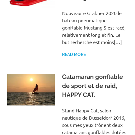
Nouveauté Grabner 2020 le
bateau pneumatique
gonflable Mustang S est racé,
relativement long et fin. Le
but recherché est moins[…]
READ MORE
Catamaran gonflable
de sport et de raid,
HAPPY CAT.
Stand Happy Cat, salon
nautique de Dusseldorf 2016,
sous mes yeux trônent deux
catamarans gonflables dotées