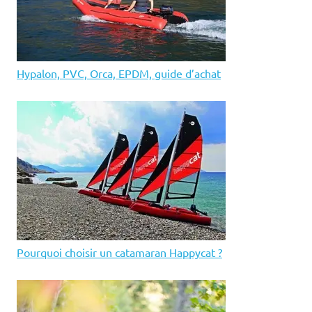
Hypalon, PVC, Orca, EPDM, guide d’achat
Pourquoi choisir un catamaran Happycat ?