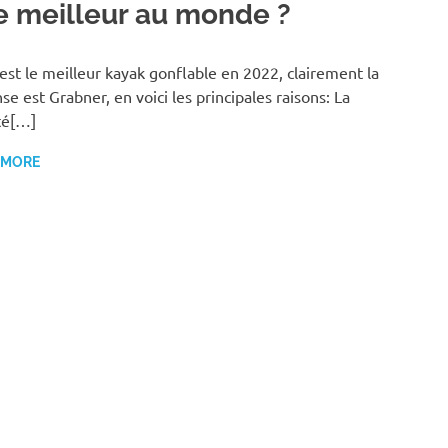
 le meilleur au monde ?
est le meilleur kayak gonflable en 2022, clairement la
se est Grabner, en voici les principales raisons: La
té[…]
 MORE