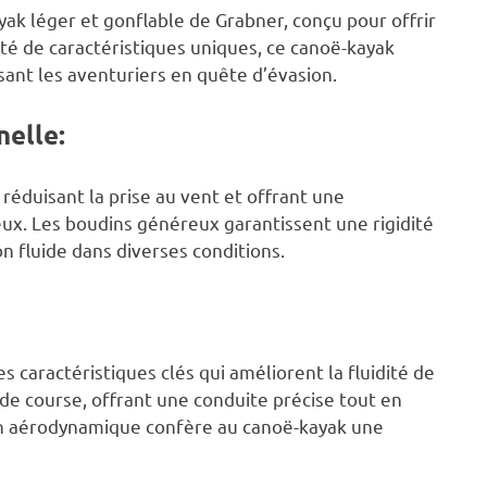
ak léger et gonflable de Grabner, conçu pour offrir
té de caractéristiques uniques, ce canoë-kayak
sant les aventuriers en quête d’évasion.
elle:
 réduisant la prise au vent et offrant une
eux. Les boudins généreux garantissent une rigidité
on fluide dans diverses conditions.
 caractéristiques clés qui améliorent la fluidité de
e de course, offrant une conduite précise tout en
ion aérodynamique confère au canoë-kayak une