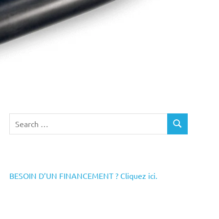
Search
SEARCH
for:
BESOIN D’UN FINANCEMENT ? Cliquez ici.