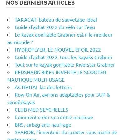
NOS DERNIERS ARTICLES
TAKACAT, bateau de sauvetage idéal
Guide d’achat 2022 du vélo sur l’eau
Le kayak gonflable Grabner est-il le meilleur
au monde ?
HYDROFLYER, LE NOUVEL EFOIL 2022
Guide d’achat 2022: tous les kayaks Grabner
Tout sur le kayak gonflable Riverstar Grabner
REDSHARK BIKES INVENTE LE SCOOTER
NAUTIQUE MULTI-USAGE
ACTIVITAL lac des lettons
Row On Air, avirons adaptables pour SUP &
canoë/kayak
CLUB MED SEYCHELLES
Comment créer un centre nautique
BRS, airbag anti-naufrage
SEABOB, l’inventeur du scooter sous marin de
performance