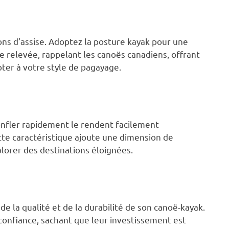
ons d’assise. Adoptez la posture kayak pour une
e relevée, rappelant les canoës canadiens, offrant
pter à votre style de pagayage.
onfler rapidement le rendent facilement
te caractéristique ajoute une dimension de
plorer des destinations éloignées.
e la qualité et de la durabilité de son canoë-kayak.
confiance, sachant que leur investissement est