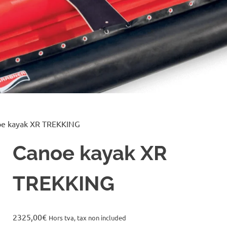
oe kayak XR TREKKING
Canoe kayak XR
TREKKING
2325,00
€
Hors tva, tax non included