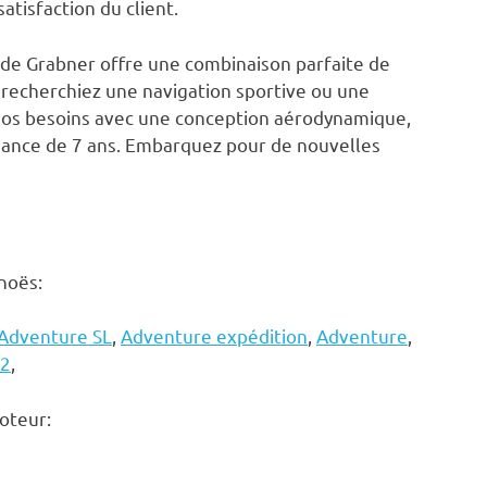
tisfaction du client.
 de Grabner offre une combinaison parfaite de
recherchiez une navigation sportive ou une
 vos besoins avec une conception aérodynamique,
fiance de 7 ans. Embarquez pour de nouvelles
noës:
Adventure SL
,
Adventure expédition
,
Adventure
,
y2
,
oteur: