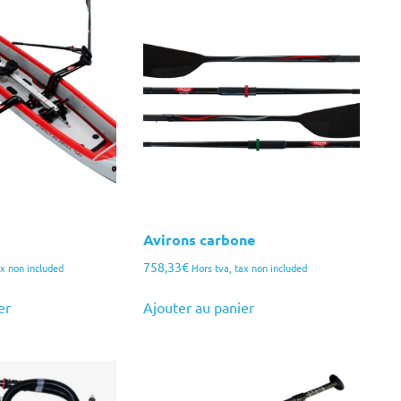
Avirons carbone
758,33
€
ax non included
Hors tva, tax non included
er
Ajouter au panier