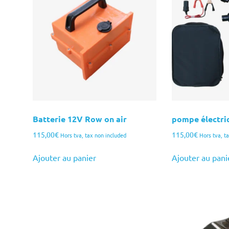
Batterie 12V Row on air
pompe électri
115,00
€
115,00
€
Hors tva, tax non included
Hors tva, t
Ajouter au panier
Ajouter au pani