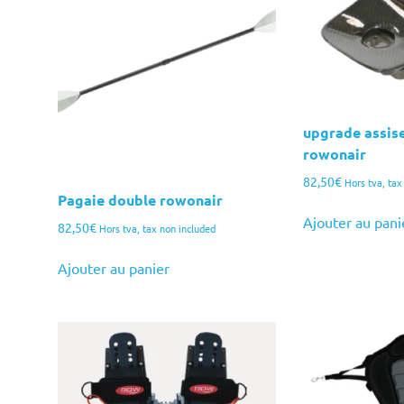
upgrade assis
rowonair
82,50
€
Hors tva, tax
Pagaie double rowonair
Ajouter au pani
82,50
€
Hors tva, tax non included
Ajouter au panier