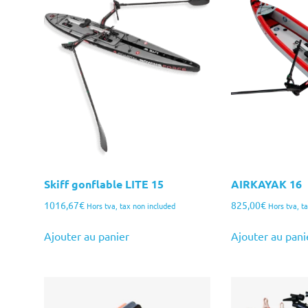
Skiff gonflable LITE 15
AIRKAYAK 16
1016,67
€
825,00
€
Hors tva, tax non included
Hors tva, t
Ajouter au panier
Ajouter au pani