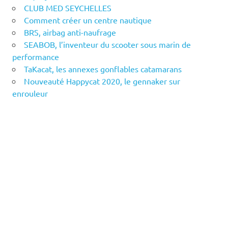
CLUB MED SEYCHELLES
Comment créer un centre nautique
BRS, airbag anti-naufrage
SEABOB, l’inventeur du scooter sous marin de
performance
TaKacat, les annexes gonflables catamarans
Nouveauté Happycat 2020, le gennaker sur
enrouleur