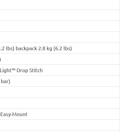
.2 lbs) backpack 2.8 kg (6.2 lbs)
)
ight™ Drop Stitch
 bar)
h Easy-Mount