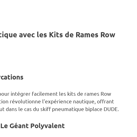
tique avec les Kits de Rames Row
rcations
ur intégrer facilement les kits de rames Row
ion révolutionne l’expérience nautique, offrant
out dans le cas du skiff pneumatique biplace DUDE.
 Le Géant Polyvalent