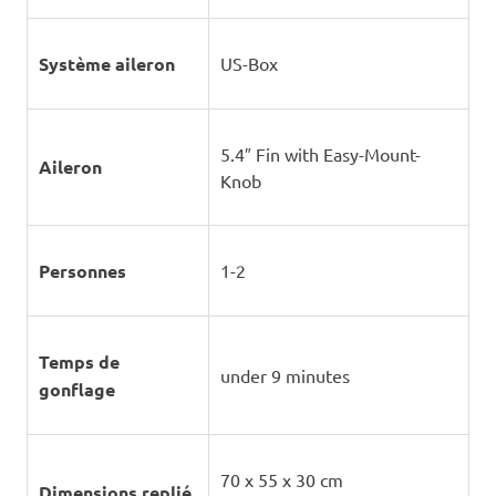
Système aileron
US-Box
5.4″ Fin with Easy-Mount-
Aileron
Knob
Personnes
1-2
Temps de
under 9 minutes
gonflage
70 x 55 x 30 cm
Dimensions replié