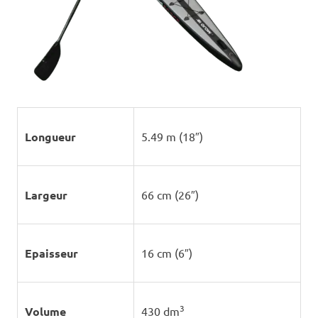
Longueur
5.49 m (18″)
Largeur
66 cm (26″)
Epaisseur
16 cm (6″)
3
Volume
430 dm