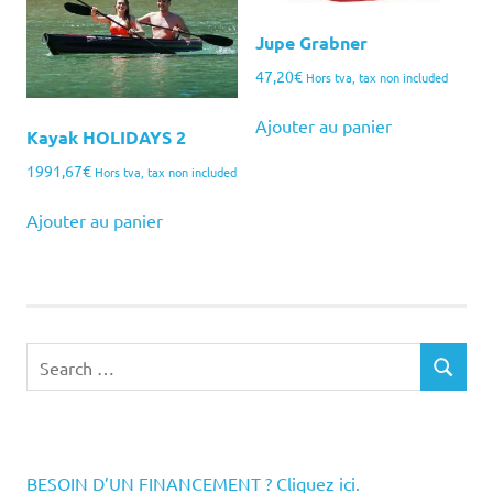
Jupe Grabner
47,20
€
Hors tva, tax non included
Ajouter au panier
Kayak HOLIDAYS 2
1991,67
€
Hors tva, tax non included
Ajouter au panier
Search
SEARCH
for:
BESOIN D’UN FINANCEMENT ? Cliquez ici.