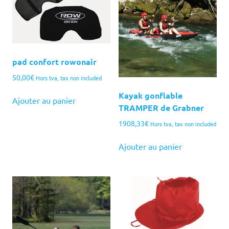
pad confort rowonair
50,00
€
Hors tva, tax non included
Kayak gonflable
Ajouter au panier
TRAMPER de Grabner
1908,33
€
Hors tva, tax non included
Ajouter au panier