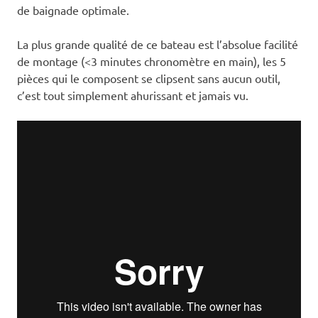
de baignade optimale.
La plus grande qualité de ce bateau est l’absolue facilité
de montage (<3 minutes chronomètre en main), les 5
pièces qui le composent se clipsent sans aucun outil,
c’est tout simplement ahurissant et jamais vu.