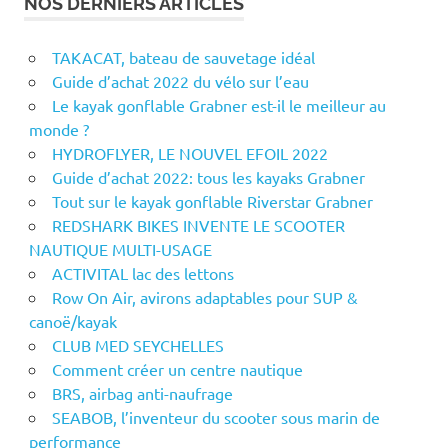
NOS DERNIERS ARTICLES
TAKACAT, bateau de sauvetage idéal
Guide d’achat 2022 du vélo sur l’eau
Le kayak gonflable Grabner est-il le meilleur au
monde ?
HYDROFLYER, LE NOUVEL EFOIL 2022
Guide d’achat 2022: tous les kayaks Grabner
Tout sur le kayak gonflable Riverstar Grabner
REDSHARK BIKES INVENTE LE SCOOTER
NAUTIQUE MULTI-USAGE
ACTIVITAL lac des lettons
Row On Air, avirons adaptables pour SUP &
canoë/kayak
CLUB MED SEYCHELLES
Comment créer un centre nautique
BRS, airbag anti-naufrage
SEABOB, l’inventeur du scooter sous marin de
performance