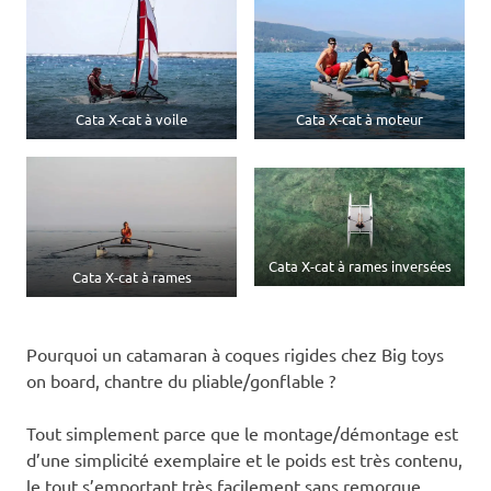
Cata X-cat à voile
Cata X-cat à moteur
Cata X-cat à rames inversées
Cata X-cat à rames
Pourquoi un catamaran à coques rigides chez Big toys
on board, chantre du pliable/gonflable ?
Tout simplement parce que le montage/démontage est
d’une simplicité exemplaire et le poids est très contenu,
le tout s’emportant très facilement sans remorque.