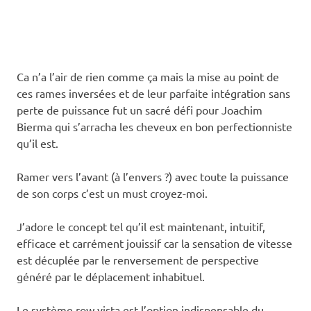
Ca n’a l’air de rien comme ça mais la mise au point de
ces rames inversées et de leur parfaite intégration sans
perte de puissance fut un sacré défi pour Joachim
Bierma qui s’arracha les cheveux en bon perfectionniste
qu’il est.
Ramer vers l’avant (à l’envers ?) avec toute la puissance
de son corps c’est un must croyez-moi.
J’adore le concept tel qu’il est maintenant, intuitif,
efficace et carrément jouissif car la sensation de vitesse
est décuplée par le renversement de perspective
généré par le déplacement inhabituel.
Le système row vista est l’option indispensable du