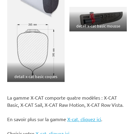
detail x-cat basic mousse
detail x-cat basic coques
La gamme X-CAT comporte quatre modèles : X-CAT
Basic, X-CAT Sail, X-CAT Raw Motion, X-CAT Row Vista.
En savoir plus sur la gamme
X-cat, cliquez ici
.
Choisir votre
X-cat, cliquez ici.