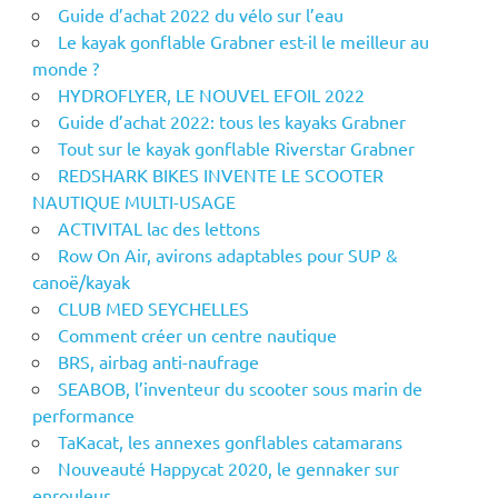
Guide d’achat 2022 du vélo sur l’eau
Le kayak gonflable Grabner est-il le meilleur au
monde ?
HYDROFLYER, LE NOUVEL EFOIL 2022
Guide d’achat 2022: tous les kayaks Grabner
Tout sur le kayak gonflable Riverstar Grabner
REDSHARK BIKES INVENTE LE SCOOTER
NAUTIQUE MULTI-USAGE
ACTIVITAL lac des lettons
Row On Air, avirons adaptables pour SUP &
canoë/kayak
CLUB MED SEYCHELLES
Comment créer un centre nautique
BRS, airbag anti-naufrage
SEABOB, l’inventeur du scooter sous marin de
performance
TaKacat, les annexes gonflables catamarans
Nouveauté Happycat 2020, le gennaker sur
enrouleur