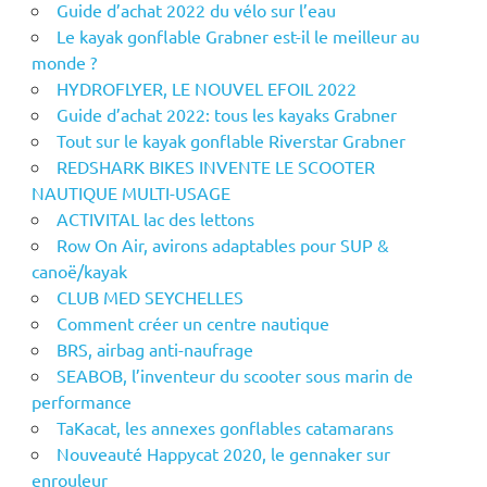
Guide d’achat 2022 du vélo sur l’eau
Le kayak gonflable Grabner est-il le meilleur au
monde ?
HYDROFLYER, LE NOUVEL EFOIL 2022
Guide d’achat 2022: tous les kayaks Grabner
Tout sur le kayak gonflable Riverstar Grabner
REDSHARK BIKES INVENTE LE SCOOTER
NAUTIQUE MULTI-USAGE
ACTIVITAL lac des lettons
Row On Air, avirons adaptables pour SUP &
canoë/kayak
CLUB MED SEYCHELLES
Comment créer un centre nautique
BRS, airbag anti-naufrage
SEABOB, l’inventeur du scooter sous marin de
performance
TaKacat, les annexes gonflables catamarans
Nouveauté Happycat 2020, le gennaker sur
enrouleur