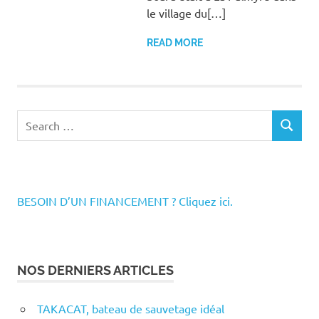
le village du[…]
READ MORE
Search
SEARCH
for:
BESOIN D’UN FINANCEMENT ? Cliquez ici.
NOS DERNIERS ARTICLES
TAKACAT, bateau de sauvetage idéal