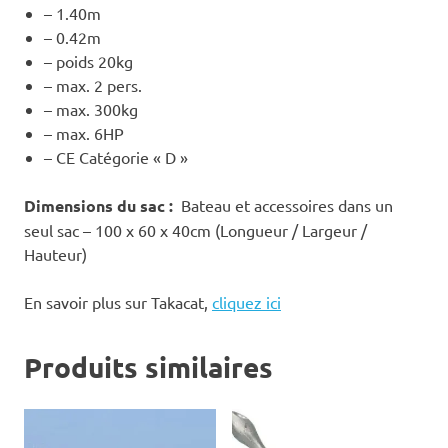
– 1.40m
– 0.42m
– poids 20kg
– max. 2 pers.
– max. 300kg
– max. 6HP
– CE Catégorie « D »
Dimensions du sac :
Bateau et accessoires dans un
seul sac – 100 x 60 x 40cm (Longueur / Largeur /
Hauteur)
En savoir plus sur Takacat,
cliquez ici
Produits similaires