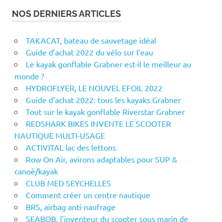
NOS DERNIERS ARTICLES
TAKACAT, bateau de sauvetage idéal
Guide d’achat 2022 du vélo sur l’eau
Le kayak gonflable Grabner est-il le meilleur au
monde ?
HYDROFLYER, LE NOUVEL EFOIL 2022
Guide d’achat 2022: tous les kayaks Grabner
Tout sur le kayak gonflable Riverstar Grabner
REDSHARK BIKES INVENTE LE SCOOTER
NAUTIQUE MULTI-USAGE
ACTIVITAL lac des lettons
Row On Air, avirons adaptables pour SUP &
canoë/kayak
CLUB MED SEYCHELLES
Comment créer un centre nautique
BRS, airbag anti-naufrage
SEABOB, l’inventeur du scooter sous marin de