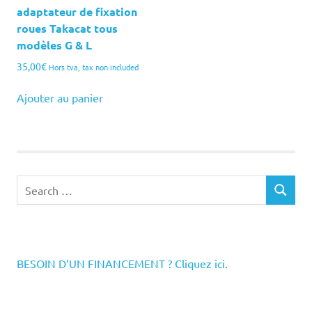
adaptateur de fixation
roues Takacat tous
modèles G & L
35,00
€
Hors tva, tax non included
Ajouter au panier
Search
SEARCH
for:
BESOIN D’UN FINANCEMENT ? Cliquez ici.