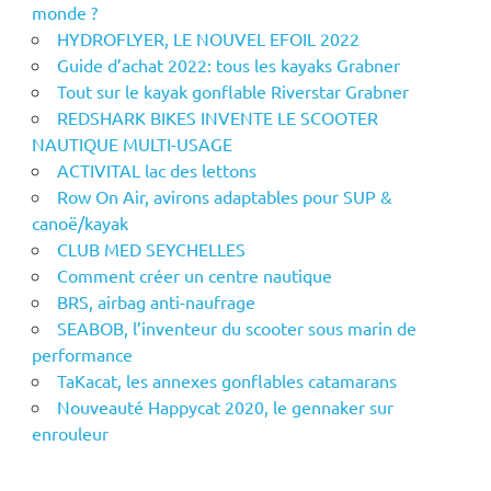
monde ?
HYDROFLYER, LE NOUVEL EFOIL 2022
Guide d’achat 2022: tous les kayaks Grabner
Tout sur le kayak gonflable Riverstar Grabner
REDSHARK BIKES INVENTE LE SCOOTER
NAUTIQUE MULTI-USAGE
ACTIVITAL lac des lettons
Row On Air, avirons adaptables pour SUP &
canoë/kayak
CLUB MED SEYCHELLES
Comment créer un centre nautique
BRS, airbag anti-naufrage
SEABOB, l’inventeur du scooter sous marin de
performance
TaKacat, les annexes gonflables catamarans
Nouveauté Happycat 2020, le gennaker sur
enrouleur