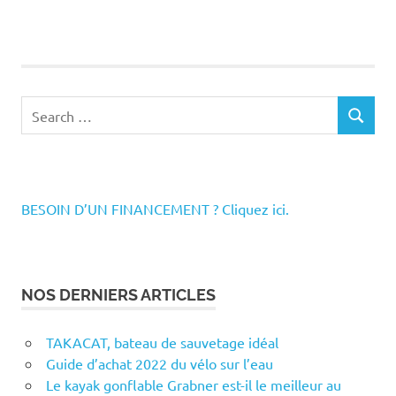
Search
SEARCH
for:
BESOIN D’UN FINANCEMENT ? Cliquez ici.
NOS DERNIERS ARTICLES
TAKACAT, bateau de sauvetage idéal
Guide d’achat 2022 du vélo sur l’eau
Le kayak gonflable Grabner est-il le meilleur au