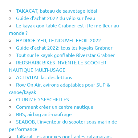
TAKACAT, bateau de sauvetage idéal
Guide d’achat 2022 du vélo sur l’eau
Le kayak gonflable Grabner est-il le meilleur au
monde ?
HYDROFLYER, LE NOUVEL EFOIL 2022
Guide d’achat 2022: tous les kayaks Grabner
Tout sur le kayak gonflable Riverstar Grabner
REDSHARK BIKES INVENTE LE SCOOTER
NAUTIQUE MULTI-USAGE
ACTIVITAL lac des lettons
Row On Air, avirons adaptables pour SUP &
canoë/kayak
CLUB MED SEYCHELLES
Comment créer un centre nautique
BRS, airbag anti-naufrage
SEABOB, l’inventeur du scooter sous marin de
performance
TaKacat, les annexes gonflables catamarans