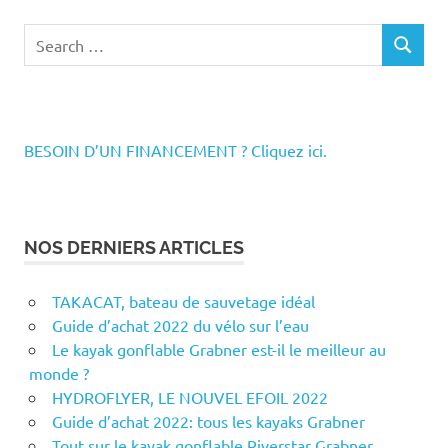
Search
SEARCH
for:
BESOIN D’UN FINANCEMENT ? Cliquez ici.
NOS DERNIERS ARTICLES
TAKACAT, bateau de sauvetage idéal
Guide d’achat 2022 du vélo sur l’eau
Le kayak gonflable Grabner est-il le meilleur au
monde ?
HYDROFLYER, LE NOUVEL EFOIL 2022
Guide d’achat 2022: tous les kayaks Grabner
Tout sur le kayak gonflable Riverstar Grabner