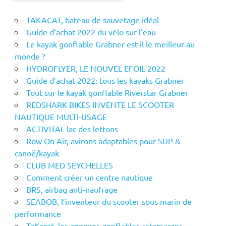
TAKACAT, bateau de sauvetage idéal
Guide d’achat 2022 du vélo sur l’eau
Le kayak gonflable Grabner est-il le meilleur au
monde ?
HYDROFLYER, LE NOUVEL EFOIL 2022
Guide d’achat 2022: tous les kayaks Grabner
Tout sur le kayak gonflable Riverstar Grabner
REDSHARK BIKES INVENTE LE SCOOTER
NAUTIQUE MULTI-USAGE
ACTIVITAL lac des lettons
Row On Air, avirons adaptables pour SUP &
canoë/kayak
CLUB MED SEYCHELLES
Comment créer un centre nautique
BRS, airbag anti-naufrage
SEABOB, l’inventeur du scooter sous marin de
performance
TaKacat, les annexes gonflables catamarans