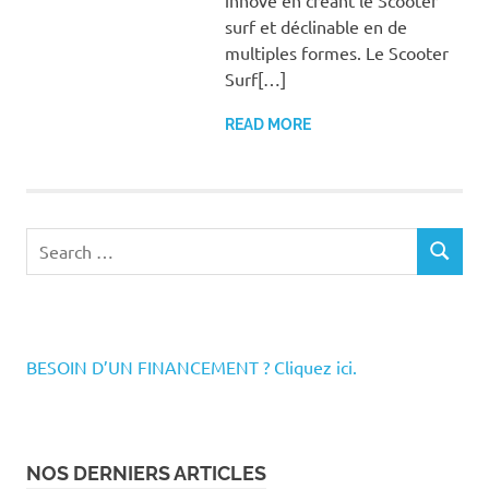
surf et déclinable en de
multiples formes. Le Scooter
Surf[…]
READ MORE
Search
SEARCH
for:
BESOIN D’UN FINANCEMENT ? Cliquez ici.
NOS DERNIERS ARTICLES