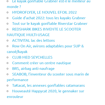
Le kayak gonflable Grabner est-il le meilleur au
monde ?
HYDROFLYER, LE NOUVEL EFOIL 2022
Guide d’achat 2022: tous les kayaks Grabner
Tout sur le kayak gonflable Riverstar Grabner
REDSHARK BIKES INVENTE LE SCOOTER
NAUTIQUE MULTI-USAGE
ACTIVITAL lac des lettons
Row On Air, avirons adaptables pour SUP &
canoë/kayak
CLUB MED SEYCHELLES
Comment créer un centre nautique
BRS, airbag anti-naufrage
SEABOB, l’inventeur du scooter sous marin de
performance
TaKacat, les annexes gonflables catamarans
Nouveauté Happycat 2020, le gennaker sur
enrouleur