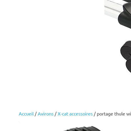
Accueil
/
Avirons
/
X-cat accessoires
/ portage thule w