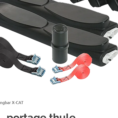
ingbar X-CAT
portage thule