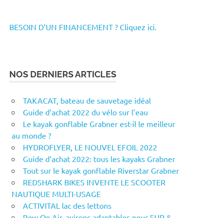
BESOIN D’UN FINANCEMENT ? Cliquez ici.
NOS DERNIERS ARTICLES
TAKACAT, bateau de sauvetage idéal
Guide d’achat 2022 du vélo sur l’eau
Le kayak gonflable Grabner est-il le meilleur
au monde ?
HYDROFLYER, LE NOUVEL EFOIL 2022
Guide d’achat 2022: tous les kayaks Grabner
Tout sur le kayak gonflable Riverstar Grabner
REDSHARK BIKES INVENTE LE SCOOTER
NAUTIQUE MULTI-USAGE
ACTIVITAL lac des lettons
Row On Air, avirons adaptables pour SUP &