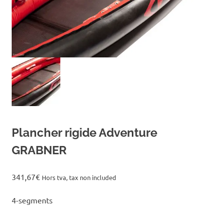
Plancher rigide Adventure
GRABNER
341,67
€
Hors tva, tax non included
4-segments