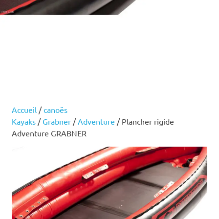
Accueil
/
canoës
Kayaks
/
Grabner
/
Adventure
/ Plancher rigide
Adventure GRABNER