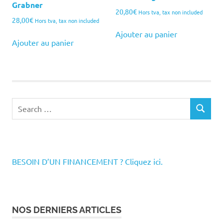
Grabner
20,80
€
Hors tva, tax non included
28,00
€
Hors tva, tax non included
Ajouter au panier
Ajouter au panier
Search
SEARCH
for:
BESOIN D’UN FINANCEMENT ? Cliquez ici.
NOS DERNIERS ARTICLES