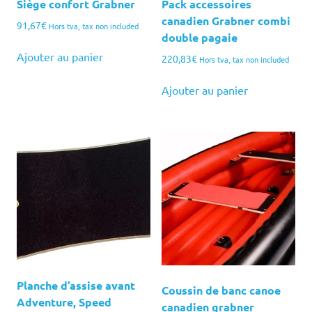
Siège confort Grabner
Pack accessoires
canadien Grabner combi
91,67
€
Hors tva, tax non included
double pagaie
Ajouter au panier
220,83
€
Hors tva, tax non included
Ajouter au panier
Planche d’assise avant
Coussin de banc canoe
Adventure, Speed
canadien grabner