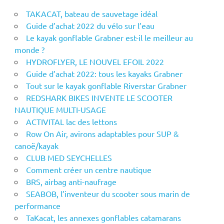
TAKACAT, bateau de sauvetage idéal
Guide d’achat 2022 du vélo sur l’eau
Le kayak gonflable Grabner est-il le meilleur au
monde ?
HYDROFLYER, LE NOUVEL EFOIL 2022
Guide d’achat 2022: tous les kayaks Grabner
Tout sur le kayak gonflable Riverstar Grabner
REDSHARK BIKES INVENTE LE SCOOTER
NAUTIQUE MULTI-USAGE
ACTIVITAL lac des lettons
Row On Air, avirons adaptables pour SUP &
canoë/kayak
CLUB MED SEYCHELLES
Comment créer un centre nautique
BRS, airbag anti-naufrage
SEABOB, l’inventeur du scooter sous marin de
performance
TaKacat, les annexes gonflables catamarans