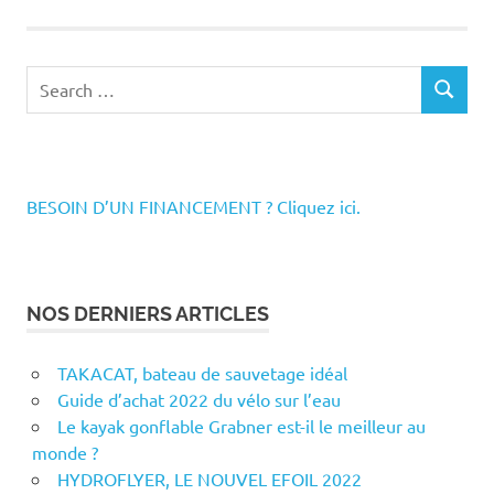
Search
SEARCH
for:
BESOIN D’UN FINANCEMENT ? Cliquez ici.
NOS DERNIERS ARTICLES
TAKACAT, bateau de sauvetage idéal
Guide d’achat 2022 du vélo sur l’eau
Le kayak gonflable Grabner est-il le meilleur au
monde ?
HYDROFLYER, LE NOUVEL EFOIL 2022