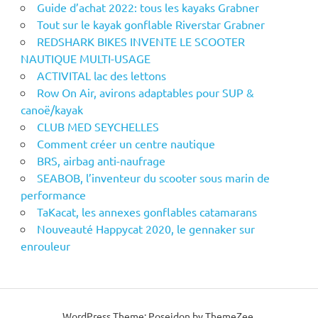
Guide d’achat 2022: tous les kayaks Grabner
Tout sur le kayak gonflable Riverstar Grabner
REDSHARK BIKES INVENTE LE SCOOTER
NAUTIQUE MULTI-USAGE
ACTIVITAL lac des lettons
Row On Air, avirons adaptables pour SUP &
canoë/kayak
CLUB MED SEYCHELLES
Comment créer un centre nautique
BRS, airbag anti-naufrage
SEABOB, l’inventeur du scooter sous marin de
performance
TaKacat, les annexes gonflables catamarans
Nouveauté Happycat 2020, le gennaker sur
enrouleur
WordPress Theme: Poseidon by ThemeZee.