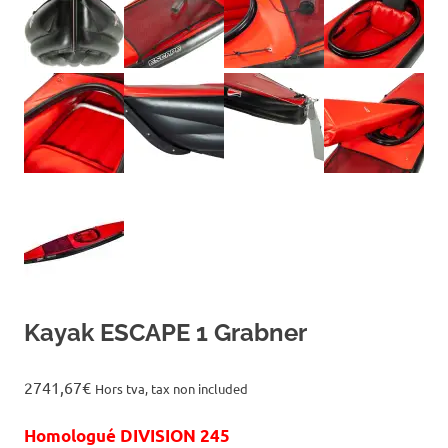
Kayak ESCAPE 1 Grabner
2741,67
€
Hors tva, tax non included
Homologué DIVISION 245