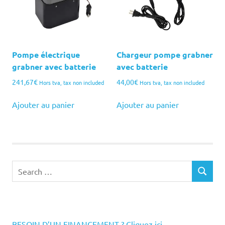
Pompe électrique
Chargeur pompe grabner
grabner avec batterie
avec batterie
241,67
€
44,00
€
Hors tva, tax non included
Hors tva, tax non included
Ajouter au panier
Ajouter au panier
Search
SEARCH
for:
BESOIN D’UN FINANCEMENT ? Cliquez ici.