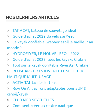
NOS DERNIERS ARTICLES
TAKACAT, bateau de sauvetage idéal
Guide d’achat 2022 du vélo sur l’eau
Le kayak gonflable Grabner est-il le meilleur au
monde ?
HYDROFLYER, LE NOUVEL EFOIL 2022
Guide d’achat 2022: tous les kayaks Grabner
Tout sur le kayak gonflable Riverstar Grabner
REDSHARK BIKES INVENTE LE SCOOTER
NAUTIQUE MULTI-USAGE
ACTIVITAL lac des lettons
Row On Air, avirons adaptables pour SUP &
canoë/kayak
CLUB MED SEYCHELLES
Comment créer un centre nautique