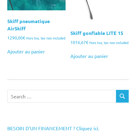
Skiff pneumatique
AirSkiff
Skiff gonflable LITE 15
1290,00
€
Hors tva, tax non included
1016,67
€
Hors tva, tax non included
Ajouter au panier
Ajouter au panier
Search
SEARCH
for:
BESOIN D’UN FINANCEMENT ? Cliquez ici.