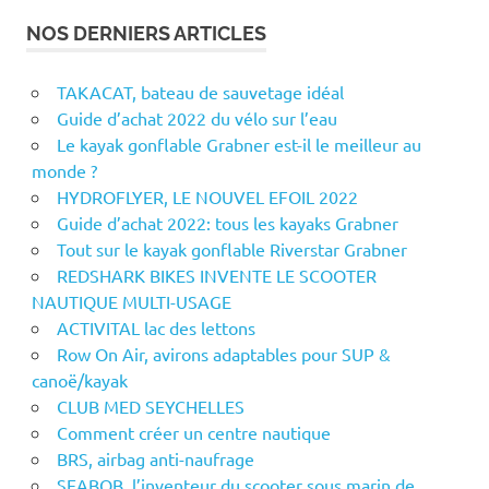
NOS DERNIERS ARTICLES
TAKACAT, bateau de sauvetage idéal
Guide d’achat 2022 du vélo sur l’eau
Le kayak gonflable Grabner est-il le meilleur au
monde ?
HYDROFLYER, LE NOUVEL EFOIL 2022
Guide d’achat 2022: tous les kayaks Grabner
Tout sur le kayak gonflable Riverstar Grabner
REDSHARK BIKES INVENTE LE SCOOTER
NAUTIQUE MULTI-USAGE
ACTIVITAL lac des lettons
Row On Air, avirons adaptables pour SUP &
canoë/kayak
CLUB MED SEYCHELLES
Comment créer un centre nautique
BRS, airbag anti-naufrage
SEABOB, l’inventeur du scooter sous marin de