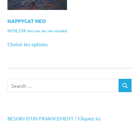
HAPPYCAT NEO
6658,33
€
Hors tva, tax non included
Choisir les options
Search
SEARCH
for:
BESOIN D’UN FINANCEMENT ? Cliquez ici.