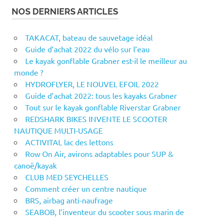
NOS DERNIERS ARTICLES
TAKACAT, bateau de sauvetage idéal
Guide d’achat 2022 du vélo sur l’eau
Le kayak gonflable Grabner est-il le meilleur au
monde ?
HYDROFLYER, LE NOUVEL EFOIL 2022
Guide d’achat 2022: tous les kayaks Grabner
Tout sur le kayak gonflable Riverstar Grabner
REDSHARK BIKES INVENTE LE SCOOTER
NAUTIQUE MULTI-USAGE
ACTIVITAL lac des lettons
Row On Air, avirons adaptables pour SUP &
canoë/kayak
CLUB MED SEYCHELLES
Comment créer un centre nautique
BRS, airbag anti-naufrage
SEABOB, l’inventeur du scooter sous marin de