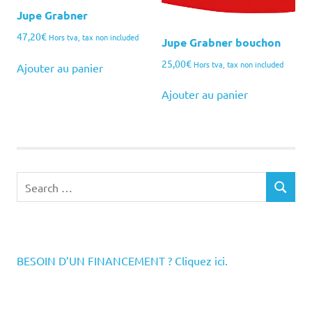
Jupe Grabner
47,20
€
Hors tva, tax non included
Jupe Grabner bouchon
25,00
€
Hors tva, tax non included
Ajouter au panier
Ajouter au panier
Search
SEARCH
for:
BESOIN D’UN FINANCEMENT ? Cliquez ici.