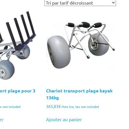
ort plage pour 3
Chariot transport plage kayak
136kg
365,83
€
ax non included
Hors tva, tax non included
er
Ajouter au panier