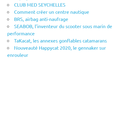
CLUB MED SEYCHELLES
Comment créer un centre nautique
BRS, airbag anti-naufrage
SEABOB, l’inventeur du scooter sous marin de
performance
TaKacat, les annexes gonflables catamarans
Nouveauté Happycat 2020, le gennaker sur
enrouleur