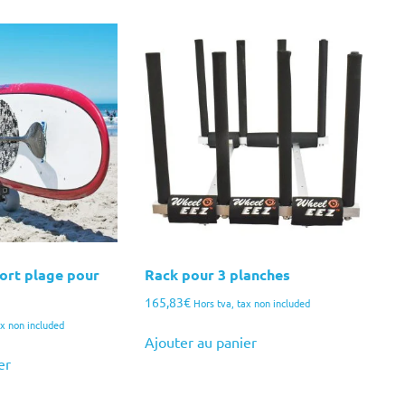
ort plage pour
Rack pour 3 planches
165,83
€
Hors tva, tax non included
ax non included
Ajouter au panier
er