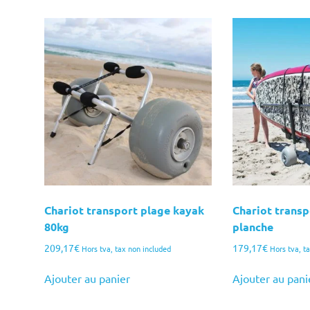
Chariot transport plage kayak
Chariot transp
80kg
planche
209,17
€
179,17
€
Hors tva, tax non included
Hors tva, t
Ajouter au panier
Ajouter au pani